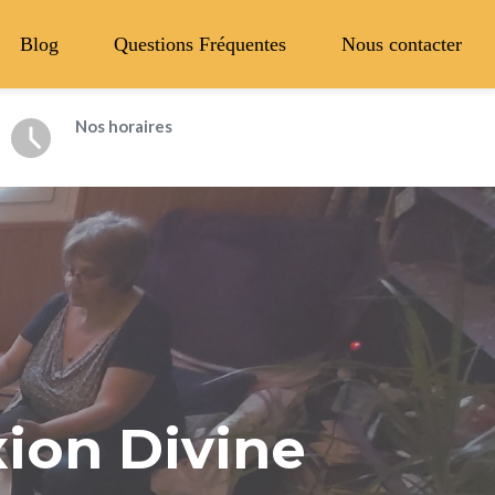
Blog
Questions Fréquentes
Nous contacter
Nos horaires
ion Divine