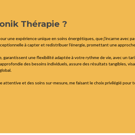
Monik Thérapie ?
 pour une expérience unique en soins énergétiques, que j'incarne avec p
ceptionnelle à capter et redistribuer l'énergie, promettant une approche
, garantissent une flexibilité adaptée à votre rythme de vie, avec un t
approfondie des besoins individuels, assure des résultats tangibles, vi
global.
 attentive et des soins sur-mesure, me faisant le choix privilégié pour t