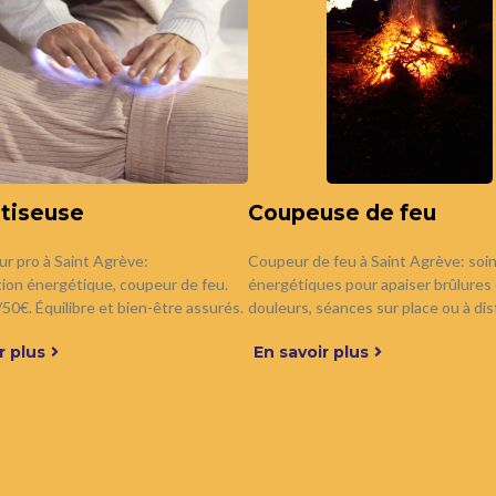
tiseuse
Coupeuse de feu
r pro à Saint Agrève:
Coupeur de feu à Saint Agrève: soi
ion énergétique, coupeur de feu.
énergétiques pour apaiser brûlures
50€. Équilibre et bien-être assurés.
douleurs, séances sur place ou à dis
r plus
En savoir plus