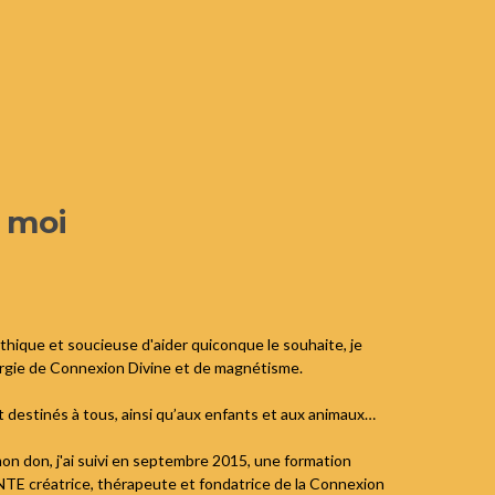
 moi
hique et soucieuse d'aider quiconque le souhaite, je
rgie de Connexion Divine et de magnétisme.
 destinés à tous, ainsi qu’aux enfants et aux animaux…
mon don, j'ai suivi en septembre 2015, une formation
E créatrice, thérapeute et fondatrice de la Connexion