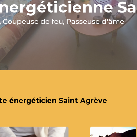
nergéticienne Sa
, Coupeuse de feu, Passeuse d'âme
te énergéticien Saint Agrève