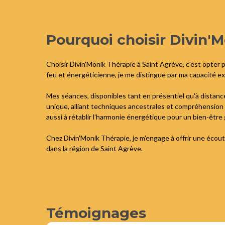
Pourquoi choisir Divin'
Choisir Divin'Monik Thérapie à Saint Agrève, c'est opter
feu et énergéticienne, je me distingue par ma capacité ex
Mes séances, disponibles tant en présentiel qu'à distance
unique, alliant techniques ancestrales et compréhension 
aussi à rétablir l'harmonie énergétique pour un bien-être 
Chez Divin'Monik Thérapie, je m'engage à offrir une écoute
dans la région de Saint Agrève.
Témoignages