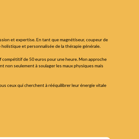
assion et expertise. En tant que magnétiseur, coupeur de
 holistique et personnalisée de la thérapie générale.
arif compétitif de 50 euros pour une heure. Mon approche
sant non seulement à soulager les maux physiques mais
ous ceux qui cherchent à rééquilibrer leur énergie vitale